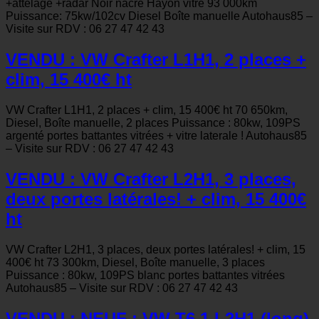
+attelage +radar Noir nacré Hayon vitré 93 000km
Puissance: 75kw/102cv Diesel Boîte manuelle Autohaus85 –
Visite sur RDV : 06 27 47 42 43
VENDU : VW Crafter L1H1, 2 places +
clim, 15 400€ ht
VW Crafter L1H1, 2 places + clim, 15 400€ ht 70 650km,
Diesel, Boîte manuelle, 2 places Puissance : 80kw, 109PS
argenté portes battantes vitrées + vitre laterale ! Autohaus85
– Visite sur RDV : 06 27 47 42 43
VENDU : VW Crafter L2H1, 3 places,
deux portes latérales! + clim, 15 400€
ht
VW Crafter L2H1, 3 places, deux portes latérales! + clim, 15
400€ ht 73 300km, Diesel, Boîte manuelle, 3 places
Puissance : 80kw, 109PS blanc portes battantes vitrées
Autohaus85 – Visite sur RDV : 06 27 47 42 43
VENDU : NEUF : VW T6.1 L2H1 (long)