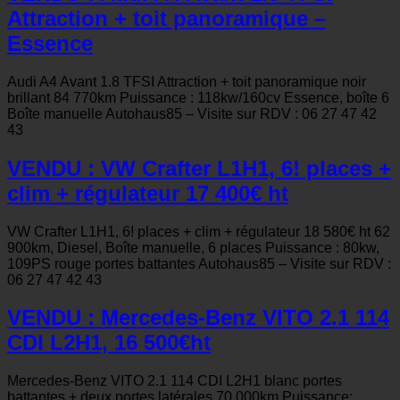
Attraction + toit panoramique –
Essence
Audi A4 Avant 1.8 TFSI Attraction + toit panoramique noir
brillant 84 770km Puissance : 118kw/160cv Essence, boîte 6
Boîte manuelle Autohaus85 – Visite sur RDV : 06 27 47 42
43
VENDU : VW Crafter L1H1, 6! places +
clim + régulateur 17 400€ ht
VW Crafter L1H1, 6! places + clim + régulateur 18 580€ ht 62
900km, Diesel, Boîte manuelle, 6 places Puissance : 80kw,
109PS rouge portes battantes Autohaus85 – Visite sur RDV :
06 27 47 42 43
VENDU : Mercedes-Benz VITO 2.1 114
CDI L2H1, 16 500€ht
Mercedes-Benz VITO 2.1 114 CDI L2H1 blanc portes
battantes + deux portes latérales 70 000km Puissance: