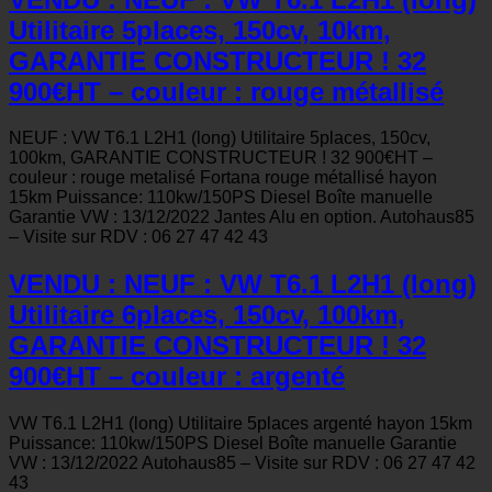
Utilitaire 5places, 150cv, 10km,
GARANTIE CONSTRUCTEUR ! 32
900€HT – couleur : rouge métallisé
NEUF : VW T6.1 L2H1 (long) Utilitaire 5places, 150cv,
100km, GARANTIE CONSTRUCTEUR ! 32 900€HT –
couleur : rouge metalisé Fortana rouge métallisé hayon
15km Puissance: 110kw/150PS Diesel Boîte manuelle
Garantie VW : 13/12/2022 Jantes Alu en option. Autohaus85
– Visite sur RDV : 06 27 47 42 43
VENDU : NEUF : VW T6.1 L2H1 (long)
Utilitaire 6places, 150cv, 100km,
GARANTIE CONSTRUCTEUR ! 32
900€HT – couleur : argenté
VW T6.1 L2H1 (long) Utilitaire 5places argenté hayon 15km
Puissance: 110kw/150PS Diesel Boîte manuelle Garantie
VW : 13/12/2022 Autohaus85 – Visite sur RDV : 06 27 47 42
43