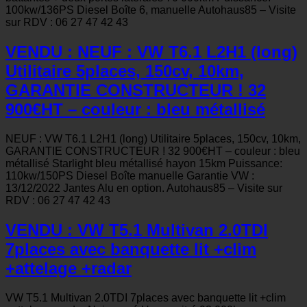
100kw/136PS Diesel Boîte 6, manuelle Autohaus85 – Visite
sur RDV : 06 27 47 42 43
VENDU : NEUF : VW T6.1 L2H1 (long)
Utilitaire 5places, 150cv, 10km,
GARANTIE CONSTRUCTEUR ! 32
900€HT – couleur : bleu métallisé
NEUF : VW T6.1 L2H1 (long) Utilitaire 5places, 150cv, 10km,
GARANTIE CONSTRUCTEUR ! 32 900€HT – couleur : bleu
métallisé Starlight bleu métallisé hayon 15km Puissance:
110kw/150PS Diesel Boîte manuelle Garantie VW :
13/12/2022 Jantes Alu en option. Autohaus85 – Visite sur
RDV : 06 27 47 42 43
VENDU : VW T5.1 Multivan 2.0TDI
7places avec banquette lit +clim
+attelage +radar
VW T5.1 Multivan 2.0TDI 7places avec banquette lit +clim