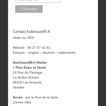
Contact Autohaus85.fr
Visite sur RDV
Mélanie : 06 27 47 42 43
français – english – deutsch – nederlands
Autohaus85.fr Atelier
> Parc Expo et Vente
14 Rue du Passage
La Mothe-Achard
85150 Les Achards
Vendée
Accès
: par la Rue de la Gare
(centre ville)