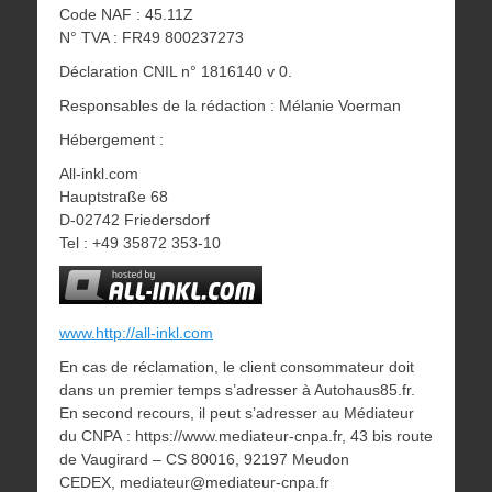
Code NAF : 45.11Z
N° TVA : FR49 800237273
Déclaration CNIL n° 1816140 v 0.
Responsables de la rédaction : Mélanie Voerman
Hébergement :
All-inkl.com
Hauptstraße 68
D-02742 Friedersdorf
Tel : +49 35872 353-10
www.http://all-inkl.com
En cas de réclamation, le client consommateur doit
dans un premier temps s’adresser à Autohaus85.fr.
En second recours, il peut s’adresser au Médiateur
du CNPA : https://www.mediateur-cnpa.fr, 43 bis route
de Vaugirard – CS 80016, 92197 Meudon
CEDEX, mediateur@mediateur-cnpa.fr