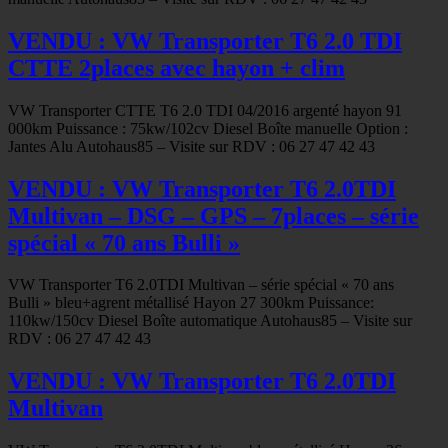
VENDU : VW Transporter T6 2.0 TDI
CTTE 2places avec hayon + clim
VW Transporter CTTE T6 2.0 TDI 04/2016 argenté hayon 91
000km Puissance : 75kw/102cv Diesel Boîte manuelle Option :
Jantes Alu Autohaus85 – Visite sur RDV : 06 27 47 42 43
VENDU : VW Transporter T6 2.0TDI
Multivan – DSG – GPS – 7places – série
spécial « 70 ans Bulli »
VW Transporter T6 2.0TDI Multivan – série spécial « 70 ans
Bulli » bleu+agrent métallisé Hayon 27 300km Puissance:
110kw/150cv Diesel Boîte automatique Autohaus85 – Visite sur
RDV : 06 27 47 42 43
VENDU : VW Transporter T6 2.0TDI
Multivan