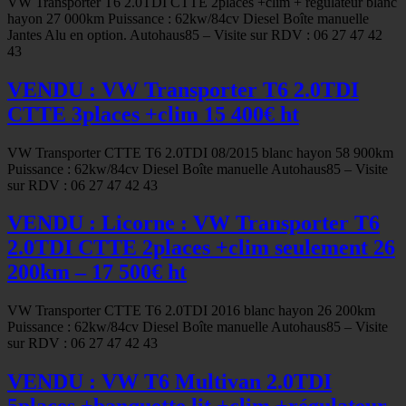
VW Transporter T6 2.0TDI CTTE 2places +clim + régulateur blanc
hayon 27 000km Puissance : 62kw/84cv Diesel Boîte manuelle
Jantes Alu en option. Autohaus85 – Visite sur RDV : 06 27 47 42
43
VENDU : VW Transporter T6 2.0TDI
CTTE 3places +clim 15 400€ ht
VW Transporter CTTE T6 2.0TDI 08/2015 blanc hayon 58 900km
Puissance : 62kw/84cv Diesel Boîte manuelle Autohaus85 – Visite
sur RDV : 06 27 47 42 43
VENDU : Licorne : VW Transporter T6
2.0TDI CTTE 2places +clim seulement 26
200km – 17 500€ ht
VW Transporter CTTE T6 2.0TDI 2016 blanc hayon 26 200km
Puissance : 62kw/84cv Diesel Boîte manuelle Autohaus85 – Visite
sur RDV : 06 27 47 42 43
VENDU : VW T6 Multivan 2.0TDI