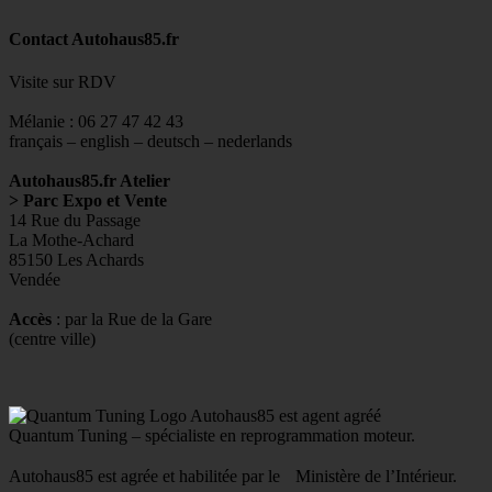
Contact Autohaus85.fr
Visite sur RDV
Mélanie : 06 27 47 42 43
français – english – deutsch – nederlands
Autohaus85.fr Atelier
> Parc Expo et Vente
14 Rue du Passage
La Mothe-Achard
85150 Les Achards
Vendée
Accès
: par la Rue de la Gare
(centre ville)
Autohaus85 est agent agréé
Quantum Tuning – spécialiste en reprogrammation moteur.
Autohaus85 est agrée et habilitée par le Ministère de l’Intérieur.