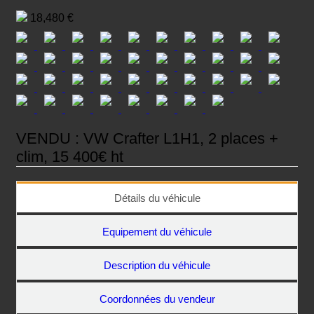
on
18,480 €
VENDU : VW Crafter L1H1, 2 places +
clim, 15 400€ ht
Détails du véhicule
Equipement du véhicule
Description du véhicule
Coordonnées du vendeur