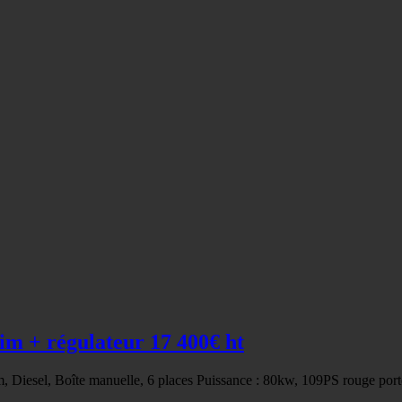
m + régulateur 17 400€ ht
, Diesel, Boîte manuelle, 6 places Puissance : 80kw, 109PS rouge port