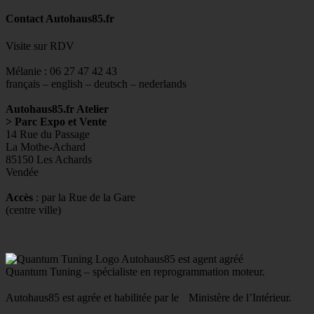
Contact Autohaus85.fr
Visite sur RDV
Mélanie : 06 27 47 42 43
français – english – deutsch – nederlands
Autohaus85.fr Atelier
> Parc Expo et Vente
14 Rue du Passage
La Mothe-Achard
85150 Les Achards
Vendée
Accès
: par la Rue de la Gare
(centre ville)
Autohaus85 est agent agréé
Quantum Tuning – spécialiste en reprogrammation moteur.
Autohaus85 est agrée et habilitée par le Ministère de l’Intérieur.