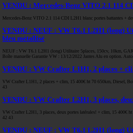
VENDU : Mercedes-Benz VITO 2.1 114 CD
Mercedes-Benz VITO 2.1 114 CDI L2H1 blanc portes battantes + deux
VENDU : NEUF : VW T6.1 L2H1 (long) Ut
bleu métallisé
NEUF : VW T6.1 L2H1 (long) Utilitaire 5places, 150cv, 10km, GA
Boîte manuelle Garantie VW : 13/12/2022 Jantes Alu en option. Auto
VENDU : VW Crafter L1H1, 2 places + cli
VW Crafter L1H1, 2 places + clim, 15 400€ ht 70 650km, Diesel, Boîte
43
VENDU : VW Crafter L2H1, 3 places, deux p
VW Crafter L2H1, 3 places, deux portes latérales! + clim, 15 400€ ht
42 43
VENDU : NEUF : VW T6.1 L2H1 (long) Ut