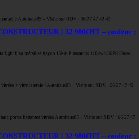
manuelle Autohaus85 – Visite sur RDV : 06 27 47 42 43
E CONSTRUCTEUR ! 32 900€HT – couleur :
light bleu métallisé hayon 15km Puissance: 110kw/150PS Diesel
itrées + vitre laterale ! Autohaus85 – Visite sur RDV : 06 27 47 42
lanc portes battantes vitrées Autohaus85 – Visite sur RDV : 06 27 47
E CONSTRUCTEUR ! 32 900€HT – couleur :