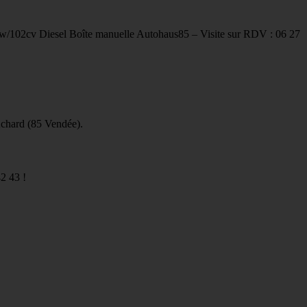
w/102cv Diesel Boîte manuelle Autohaus85 – Visite sur RDV : 06 27
Achard (85 Vendée).
2 43 !