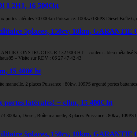
I L2H1, 16 500€ht
 portes latérales 70 000km Puissance: 100kw/136PS Diesel Boîte 6, 
ilitaire 5places, 150cv, 10km, GARANTI
RANTIE CONSTRUCTEUR ! 32 900€HT – couleur : bleu métallisé Star
haus85 – Visite sur RDV : 06 27 47 42 43
m, 15 400€ ht
 manuelle, 2 places Puissance : 80kw, 109PS argenté portes battantes v
ortes latérales! + clim, 15 400€ ht
 73 300km, Diesel, Boîte manuelle, 3 places Puissance : 80kw, 109PS b
ilitaire 5places, 150cv, 10km, GARANTI