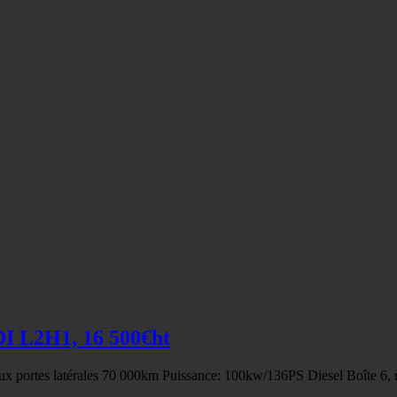
I L2H1, 16 500€ht
 portes latérales 70 000km Puissance: 100kw/136PS Diesel Boîte 6, 