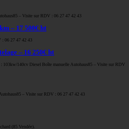
tohaus85 – Visite sur RDV : 06 27 47 42 43
km – 17 500€ ht
 : 06 27 47 42 43
lage – 16 250€ ht
 : 103kw/140cv Diesel Boîte manuelle Autohaus85 – Visite sur RDV
 Autohaus85 – Visite sur RDV : 06 27 47 42 43
Achard (85 Vendée).