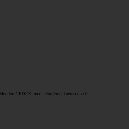
.
2197 Meudon CEDEX, mediateur@mediateur-cnpa.fr