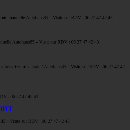
oîte manuelle Autohaus85 – Visite sur RDV : 06 27 47 42 43
uelle Autohaus85 – Visite sur RDV : 06 27 47 42 43
itrées + vitre laterale ! Autohaus85 – Visite sur RDV : 06 27 47 42
RDV : 06 27 47 42 43
50HT
5 – Visite sur RDV : 06 27 47 42 43