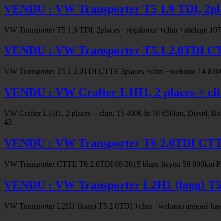
VENDU : VW Transporter T5 1.9 TDI, 2pla
VW Transporter T5 1.9 TDI, 2places +régulateur +clim +attelage 10
VENDU : VW Transporter T5.1 2.0TDI CTT
VW Transporter T5.1 2.0TDI CTTE 3places +clim +webasto 14 830€ h
VENDU : VW Crafter L1H1, 2 places + cli
VW Crafter L1H1, 2 places + clim, 15 400€ ht 70 650km, Diesel, Boîte
43
VENDU : VW Transporter T6 2.0TDI CTTE 
VW Transporter CTTE T6 2.0TDI 08/2015 blanc hayon 58 900km Puis
VENDU : VW Transporter L2H1 (long) T5 
VW Transporter L2H1 (long) T5 2.0TDI +clim +webasto argenté hay