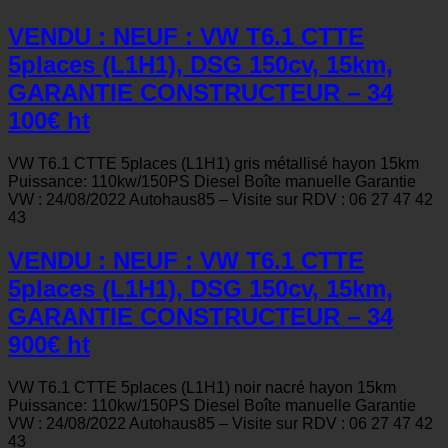
VENDU : NEUF : VW T6.1 CTTE
5places (L1H1), DSG 150cv, 15km,
GARANTIE CONSTRUCTEUR – 34
100€ ht
VW T6.1 CTTE 5places (L1H1) gris métallisé hayon 15km
Puissance: 110kw/150PS Diesel Boîte manuelle Garantie
VW : 24/08/2022 Autohaus85 – Visite sur RDV : 06 27 47 42
43
VENDU : NEUF : VW T6.1 CTTE
5places (L1H1), DSG 150cv, 15km,
GARANTIE CONSTRUCTEUR – 34
900€ ht
VW T6.1 CTTE 5places (L1H1) noir nacré hayon 15km
Puissance: 110kw/150PS Diesel Boîte manuelle Garantie
VW : 24/08/2022 Autohaus85 – Visite sur RDV : 06 27 47 42
43