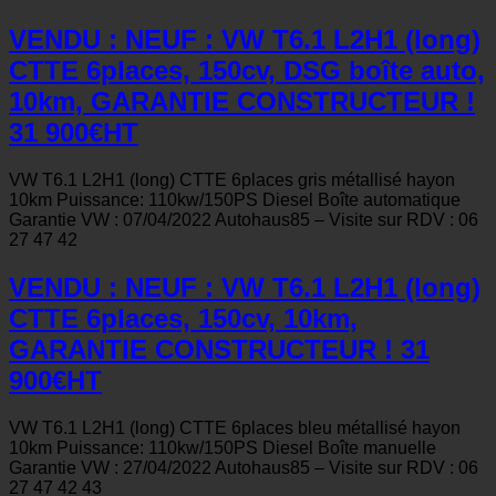
VENDU : NEUF : VW T6.1 L2H1 (long)
CTTE 6places, 150cv, DSG boîte auto,
10km, GARANTIE CONSTRUCTEUR !
31 900€HT
VW T6.1 L2H1 (long) CTTE 6places gris métallisé hayon
10km Puissance: 110kw/150PS Diesel Boîte automatique
Garantie VW : 07/04/2022 Autohaus85 – Visite sur RDV : 06
27 47 42
VENDU : NEUF : VW T6.1 L2H1 (long)
CTTE 6places, 150cv, 10km,
GARANTIE CONSTRUCTEUR ! 31
900€HT
VW T6.1 L2H1 (long) CTTE 6places bleu métallisé hayon
10km Puissance: 110kw/150PS Diesel Boîte manuelle
Garantie VW : 27/04/2022 Autohaus85 – Visite sur RDV : 06
27 47 42 43