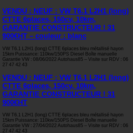
VENDU : NEUF : VW T6.1 L2H1 (long)
CTTE 6places, 150cv, 10km,
GARANTIE CONSTRUCTEUR ! 31
900€HT – couleur : blanc
VW T6.1 L2H1 (long) CTTE 6places bleu métallisé hayon
15km Puissance: 110kw/150PS Diesel Boîte manuelle
Garantie VW : 08/06/2022 Autohaus85 – Visite sur RDV : 06
27 47 42 43
VENDU : NEUF : VW T6.1 L2H1 (long)
CTTE 6places, 150cv, 10km,
GARANTIE CONSTRUCTEUR ! 31
900€HT
VW T6.1 L2H1 (long) CTTE 6places bleu métallisé hayon
15km Puissance: 110kw/150PS Diesel Boîte manuelle
Garantie VW : 27/04/2022 Autohaus85 – Visite sur RDV : 06
27 47 42 43