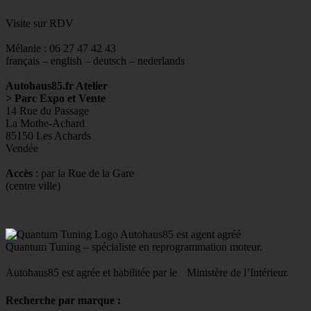
Visite sur RDV
Mélanie : 06 27 47 42 43
français – english – deutsch – nederlands
Autohaus85.fr Atelier
> Parc Expo et Vente
14 Rue du Passage
La Mothe-Achard
85150 Les Achards
Vendée
Accès
: par la Rue de la Gare
(centre ville)
Autohaus85 est agent agréé
Quantum Tuning – spécialiste en reprogrammation moteur.
Autohaus85 est agrée et habilitée par le Ministère de l’Intérieur.
Recherche par marque :