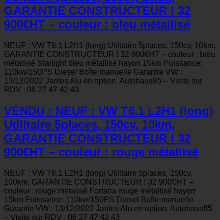
GARANTIE CONSTRUCTEUR ! 32
900€HT – couleur : bleu métallisé
NEUF : VW T6.1 L2H1 (long) Utilitaire 5places, 150cv, 10km,
GARANTIE CONSTRUCTEUR ! 32 900€HT – couleur : bleu
métallisé Starlight bleu métallisé hayon 15km Puissance:
110kw/150PS Diesel Boîte manuelle Garantie VW :
13/12/2022 Jantes Alu en option. Autohaus85 – Visite sur
RDV : 06 27 47 42 43
VENDU : NEUF : VW T6.1 L2H1 (long)
Utilitaire 5places, 150cv, 10km,
GARANTIE CONSTRUCTEUR ! 32
900€HT – couleur : rouge métallisé
NEUF : VW T6.1 L2H1 (long) Utilitaire 5places, 150cv,
100km, GARANTIE CONSTRUCTEUR ! 32 900€HT –
couleur : rouge metalisé Fortana rouge métallisé hayon
15km Puissance: 110kw/150PS Diesel Boîte manuelle
Garantie VW : 13/12/2022 Jantes Alu en option. Autohaus85
– Visite sur RDV : 06 27 47 42 43