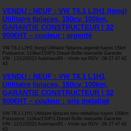
VENDU : NEUF : VW T6.1 L2H1 (long)
Utilitaire 6places, 150cv, 100km,
GARANTIE CONSTRUCTEUR ! 32
900€HT – couleur : argenté
VW T6.1 L2H1 (long) Utilitaire 5places argenté hayon 15km
Puissance: 110kw/150PS Diesel Boîte manuelle Garantie
VW : 13/12/2022 Autohaus85 – Visite sur RDV : 06 27 47 42
43
VENDU : NEUF : VW T6.1 L1H1
Utilitaire 5places, 150cv, 100km,
GARANTIE CONSTRUCTEUR ! 32
900€HT – couleur : gris metalisé
VW T6.1 L1H1 Utilitaire 6places bleu métallisé hayon 100km
Puissance: 110kw/150PS Diesel Boîte manuelle Garantie
VW : 12/12/2022 Autohaus85 – Visite sur RDV : 06 27 47 42
43