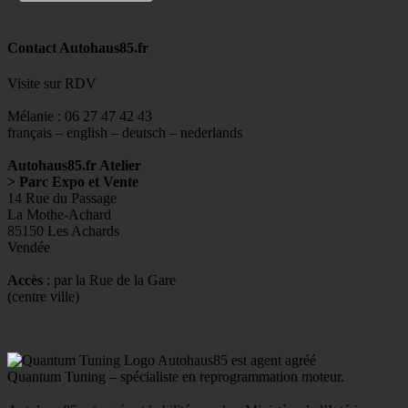
Contact Autohaus85.fr
Visite sur RDV
Mélanie : 06 27 47 42 43
français – english – deutsch – nederlands
Autohaus85.fr Atelier
> Parc Expo et Vente
14 Rue du Passage
La Mothe-Achard
85150 Les Achards
Vendée
Accès
: par la Rue de la Gare
(centre ville)
Autohaus85 est agent agréé
Quantum Tuning – spécialiste en reprogrammation moteur.