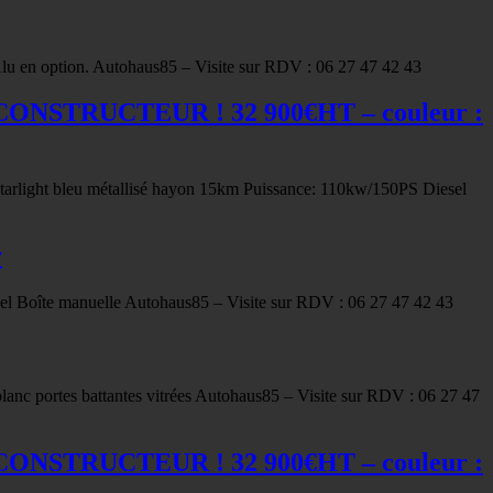
u en option. Autohaus85 – Visite sur RDV : 06 27 47 42 43
E CONSTRUCTEUR ! 32 900€HT – couleur :
light bleu métallisé hayon 15km Puissance: 110kw/150PS Diesel
r
el Boîte manuelle Autohaus85 – Visite sur RDV : 06 27 47 42 43
lanc portes battantes vitrées Autohaus85 – Visite sur RDV : 06 27 47
E CONSTRUCTEUR ! 32 900€HT – couleur :