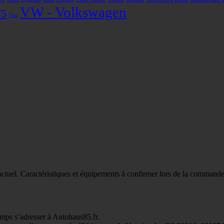
VW - Volkswagen
T5
Vito
actuel. Caractéristiques et équipements à confirmer lors de la commande
emps s’adresser à Autohaus85.fr.