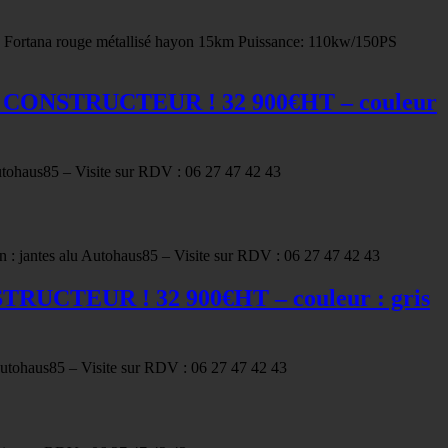
ortana rouge métallisé hayon 15km Puissance: 110kw/150PS
IE CONSTRUCTEUR ! 32 900€HT – couleur
tohaus85 – Visite sur RDV : 06 27 47 42 43
 : jantes alu Autohaus85 – Visite sur RDV : 06 27 47 42 43
TRUCTEUR ! 32 900€HT – couleur : gris
utohaus85 – Visite sur RDV : 06 27 47 42 43