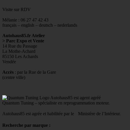
Visite sur RDV
Mélanie : 06 27 47 42 43
français – english – deutsch – nederlands
Autohaus85.fr Atelier
> Parc Expo et Vente
14 Rue du Passage
La Mothe-Achard
85150 Les Achards
Vendée
Accès
: par la Rue de la Gare
(centre ville)
Autohaus85 est agent agréé
Quantum Tuning – spécialiste en reprogrammation moteur.
Autohaus85 est agrée et habilitée par le Ministère de l’Intérieur.
Recherche par marque :