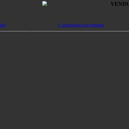
VEND
ule
Coordonnées du vendeur