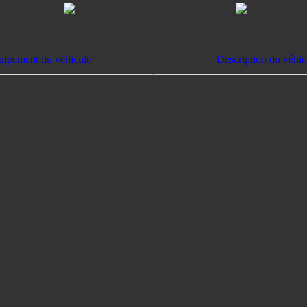
uipement du véhicule
Description du véhic