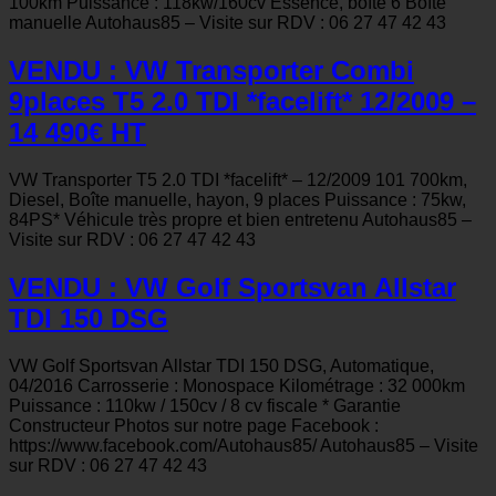
100km Puissance : 118kw/160cv Essence, boîte 6 Boîte
manuelle Autohaus85 – Visite sur RDV : 06 27 47 42 43
VENDU : VW Transporter Combi
9places T5 2.0 TDI *facelift* 12/2009 –
14 490€ HT
VW Transporter T5 2.0 TDI *facelift* – 12/2009 101 700km,
Diesel, Boîte manuelle, hayon, 9 places Puissance : 75kw,
84PS* Véhicule très propre et bien entretenu Autohaus85 –
Visite sur RDV : 06 27 47 42 43
VENDU : VW Golf Sportsvan Allstar
TDI 150 DSG
VW Golf Sportsvan Allstar TDI 150 DSG, Automatique,
04/2016 Carrosserie : Monospace Kilométrage : 32 000km
Puissance : 110kw / 150cv / 8 cv fiscale * Garantie
Constructeur Photos sur notre page Facebook :
https://www.facebook.com/Autohaus85/ Autohaus85 – Visite
sur RDV : 06 27 47 42 43