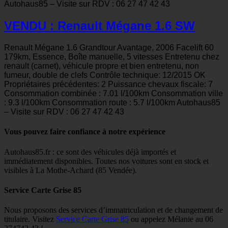
Autohaus85 – Visite sur RDV : 06 27 47 42 43
VENDU : Renault Mégane 1.6 SW
Renault Mégane 1.6 Grandtour Avantage, 2006 Facelift 60
179km, Essence, Boîte manuelle, 5 vitesses Entretenu chez
renault (carnet), véhicule propre et bien entretenu, non
fumeur, double de clefs Contrôle technique: 12/2015 OK
Propriétaires précédentes: 2 Puissance chevaux fiscale: 7
Consommation combinée : 7.01 l/100km Consommation ville
: 9.3 l/100km Consommation route : 5.7 l/100km Autohaus85
– Visite sur RDV : 06 27 47 42 43
Vous pouvez faire confiance à notre expérience
Autohaus85.fr : ce sont des véhicules déjà importés et
immédiatement disponibles. Toutes nos voitures sont en stock et
visibles à La Mothe-Achard (85 Vendée).
Service Carte Grise 85
Nous proposons des services d’immatriculation et de changement de
titulaire. Visitez
Service Carte Grise 85
ou appelez Mélanie au 06