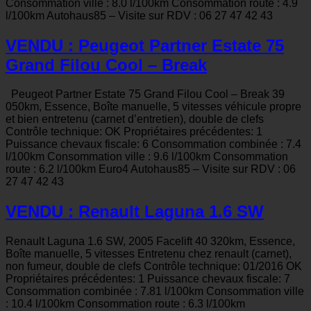
Consommation ville : 8.0 l/100km Consommation route : 4.9
l/100km Autohaus85 – Visite sur RDV : 06 27 47 42 43
VENDU : Peugeot Partner Estate 75
Grand Filou Cool – Break
Peugeot Partner Estate 75 Grand Filou Cool – Break 39
050km, Essence, Boîte manuelle, 5 vitesses véhicule propre
et bien entretenu (carnet d’entretien), double de clefs
Contrôle technique: OK Propriétaires précédentes: 1
Puissance chevaux fiscale: 6 Consommation combinée : 7.4
l/100km Consommation ville : 9.6 l/100km Consommation
route : 6.2 l/100km Euro4 Autohaus85 – Visite sur RDV : 06
27 47 42 43
VENDU : Renault Laguna 1.6 SW
Renault Laguna 1.6 SW, 2005 Facelift 40 320km, Essence,
Boîte manuelle, 5 vitesses Entretenu chez renault (carnet),
non fumeur, double de clefs Contrôle technique: 01/2016 OK
Propriétaires précédentes: 1 Puissance chevaux fiscale: 7
Consommation combinée : 7.81 l/100km Consommation ville
: 10.4 l/100km Consommation route : 6.3 l/100km