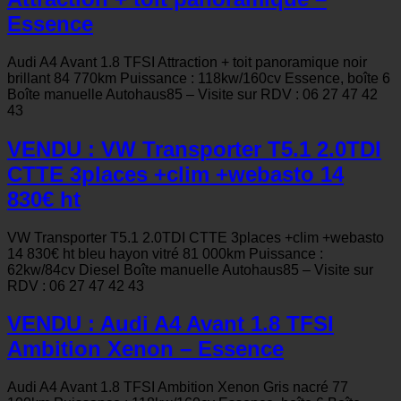
Essence
Audi A4 Avant 1.8 TFSI Attraction + toit panoramique noir
brillant 84 770km Puissance : 118kw/160cv Essence, boîte 6
Boîte manuelle Autohaus85 – Visite sur RDV : 06 27 47 42
43
VENDU : VW Transporter T5.1 2.0TDI
CTTE 3places +clim +webasto 14
830€ ht
VW Transporter T5.1 2.0TDI CTTE 3places +clim +webasto
14 830€ ht bleu hayon vitré 81 000km Puissance :
62kw/84cv Diesel Boîte manuelle Autohaus85 – Visite sur
RDV : 06 27 47 42 43
VENDU : Audi A4 Avant 1.8 TFSI
Ambition Xenon – Essence
Audi A4 Avant 1.8 TFSI Ambition Xenon Gris nacré 77