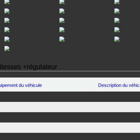
tesses +régulateur
ipement du véhicule
Description du véhic