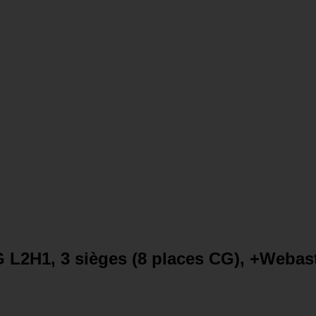
L2H1, 3 sièges (8 places CG), +Webast