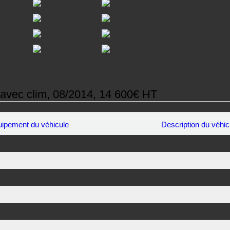
vec clim, 08/2014, 14 600€ HT
ipement du véhicule
Description du véhic