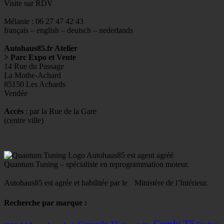
Visite sur RDV
Mélanie : 06 27 47 42 43
français – english – deutsch – nederlands
Autohaus85.fr Atelier
> Parc Expo et Vente
14 Rue du Passage
La Mothe-Achard
85150 Les Achards
Vendée
Accès
: par la Rue de la Gare
(centre ville)
Autohaus85 est agent agréé
Quantum Tuning – spécialiste en reprogrammation moteur.
Autohaus85 est agrée et habilitée par le Ministère de l’Intérieur.
Recherche par marque :
Combi T5