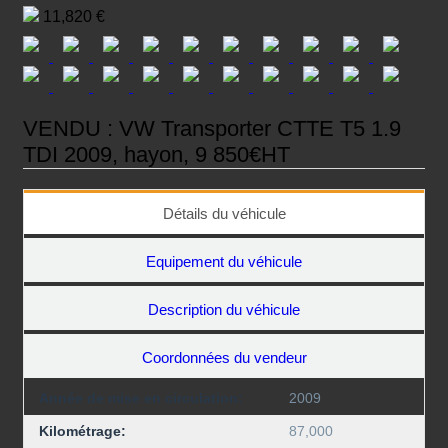
11,820 €
VENDU : VW Transporter CTTE T5 1.9
TDI 2009, hayon, 9 850€HT
Détails du véhicule
Equipement du véhicule
Description du véhicule
Coordonnées du vendeur
Année de mise en circulation:
2009
Kilométrage:
87,000