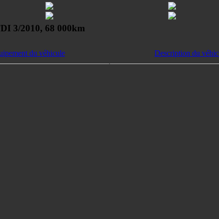
TDI 3/2010, 68 000km
uipement du véhicule
Description du véhic