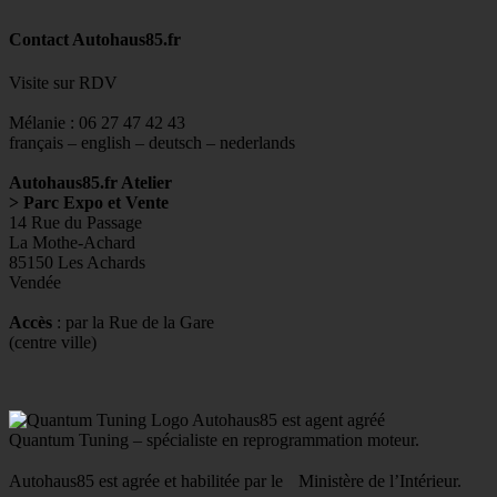
Contact Autohaus85.fr
Visite sur RDV
Mélanie : 06 27 47 42 43
français – english – deutsch – nederlands
Autohaus85.fr Atelier
> Parc Expo et Vente
14 Rue du Passage
La Mothe-Achard
85150 Les Achards
Vendée
Accès
: par la Rue de la Gare
(centre ville)
Autohaus85 est agent agréé
Quantum Tuning – spécialiste en reprogrammation moteur.
Autohaus85 est agrée et habilitée par le Ministère de l’Intérieur.