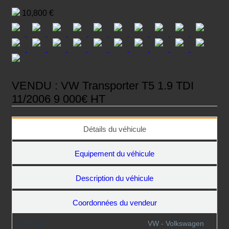
on
10,800 €
VENDU : VW Transporter T5 1.9 TDI
11/2006 9 000€ HT
Détails du véhicule
Equipement du véhicule
Description du véhicule
Coordonnées du vendeur
Marque:
VW - Volkswagen