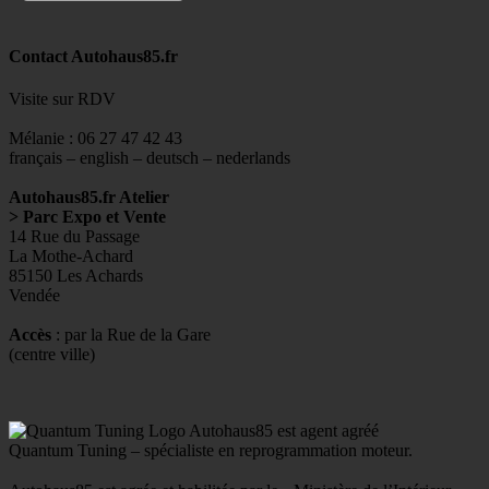
Contact Autohaus85.fr
Visite sur RDV
Mélanie : 06 27 47 42 43
français – english – deutsch – nederlands
Autohaus85.fr Atelier
> Parc Expo et Vente
14 Rue du Passage
La Mothe-Achard
85150 Les Achards
Vendée
Accès
: par la Rue de la Gare
(centre ville)
Autohaus85 est agent agréé
Quantum Tuning – spécialiste en reprogrammation moteur.