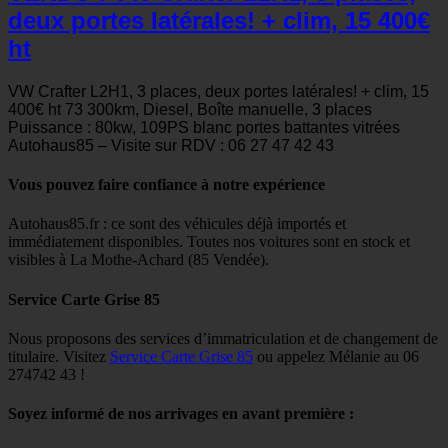
deux portes latérales! + clim, 15 400€
ht
VW Crafter L2H1, 3 places, deux portes latérales! + clim, 15
400€ ht 73 300km, Diesel, Boîte manuelle, 3 places
Puissance : 80kw, 109PS blanc portes battantes vitrées
Autohaus85 – Visite sur RDV : 06 27 47 42 43
Vous pouvez faire confiance à notre expérience
Autohaus85.fr : ce sont des véhicules déjà importés et
immédiatement disponibles. Toutes nos voitures sont en stock et
visibles à La Mothe-Achard (85 Vendée).
Service Carte Grise 85
Nous proposons des services d’immatriculation et de changement de
titulaire. Visitez
Service Carte Grise 85
ou appelez Mélanie au 06
274742 43 !
Soyez informé de nos arrivages en avant première :