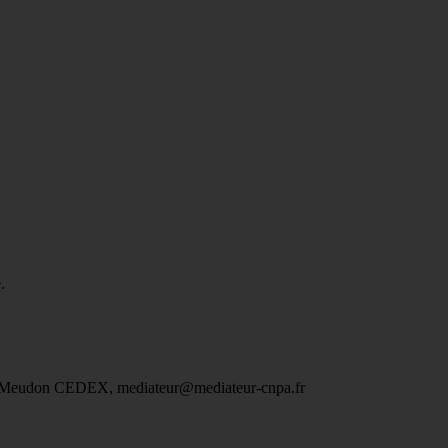
.
2197 Meudon CEDEX, mediateur@mediateur-cnpa.fr