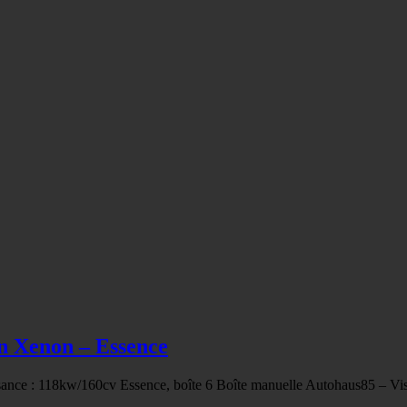
n Xenon – Essence
nce : 118kw/160cv Essence, boîte 6 Boîte manuelle Autohaus85 – Vis