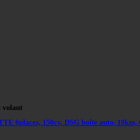
 volant
TTE 6places, 150cv, DSG boîte auto, 1