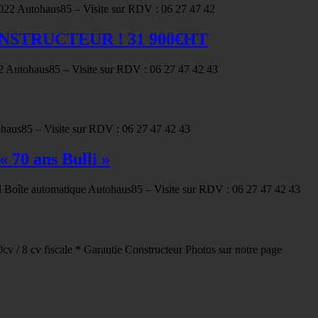
022 Autohaus85 – Visite sur RDV : 06 27 47 42
CONSTRUCTEUR ! 31 900€HT
 Autohaus85 – Visite sur RDV : 06 27 47 42 43
haus85 – Visite sur RDV : 06 27 47 42 43
 70 ans Bulli »
l Boîte automatique Autohaus85 – Visite sur RDV : 06 27 47 42 43
/ 8 cv fiscale * Garantie Constructeur Photos sur notre page