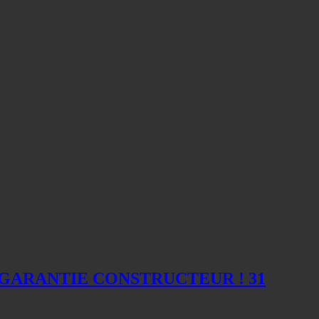
0km, GARANTIE CONSTRUCTEUR ! 31