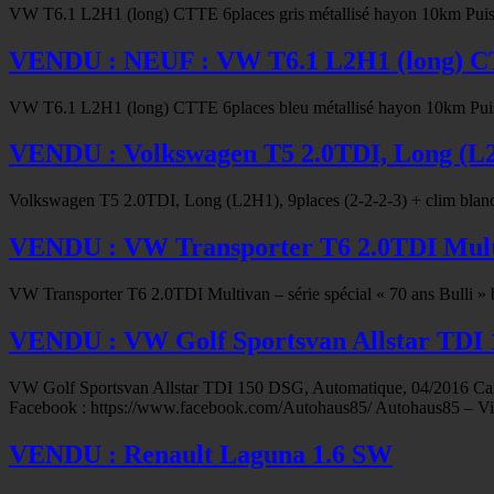
VW T6.1 L2H1 (long) CTTE 6places gris métallisé hayon 10km Puis
VENDU : NEUF : VW T6.1 L2H1 (long) 
VW T6.1 L2H1 (long) CTTE 6places bleu métallisé hayon 10km Puis
VENDU : Volkswagen T5 2.0TDI, Long (L2H
Volkswagen T5 2.0TDI, Long (L2H1), 9places (2-2-2-3) + clim blan
VENDU : VW Transporter T6 2.0TDI Multiva
VW Transporter T6 2.0TDI Multivan – série spécial « 70 ans Bulli 
VENDU : VW Golf Sportsvan Allstar TDI
VW Golf Sportsvan Allstar TDI 150 DSG, Automatique, 04/2016 Carros
Facebook : https://www.facebook.com/Autohaus85/ Autohaus85 – Vis
VENDU : Renault Laguna 1.6 SW