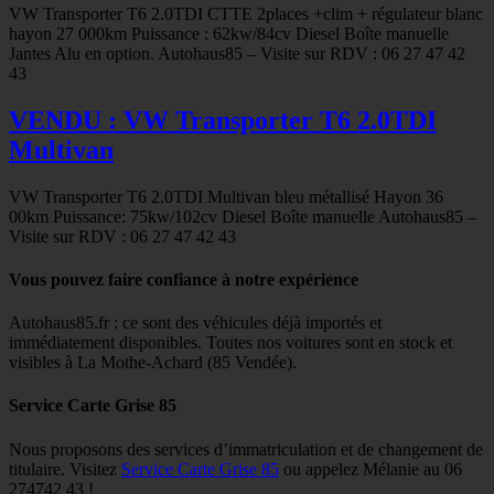
VW Transporter T6 2.0TDI CTTE 2places +clim + régulateur blanc
hayon 27 000km Puissance : 62kw/84cv Diesel Boîte manuelle
Jantes Alu en option. Autohaus85 – Visite sur RDV : 06 27 47 42
43
VENDU : VW Transporter T6 2.0TDI
Multivan
VW Transporter T6 2.0TDI Multivan bleu métallisé Hayon 36
00km Puissance: 75kw/102cv Diesel Boîte manuelle Autohaus85 –
Visite sur RDV : 06 27 47 42 43
Vous pouvez faire confiance à notre expérience
Autohaus85.fr : ce sont des véhicules déjà importés et
immédiatement disponibles. Toutes nos voitures sont en stock et
visibles à La Mothe-Achard (85 Vendée).
Service Carte Grise 85
Nous proposons des services d’immatriculation et de changement de
titulaire. Visitez
Service Carte Grise 85
ou appelez Mélanie au 06
274742 43 !